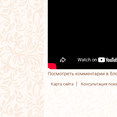
Посмотреть комментарии в бл
Карта сайта
Консультация пси