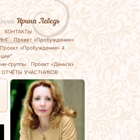
Ирина Лебедь
холог
КОНТАКТЫ
ИНГ
Проект «Пробуждение»
Проект «Пробуждение» 4
иции"
ни-группы
Проект «Деньги»
ОТЧЁТЫ УЧАСТНИКОВ