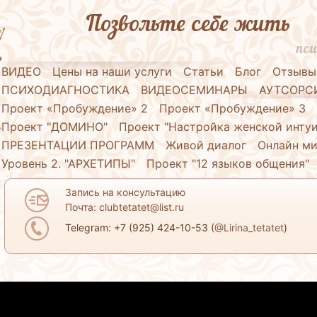
Позвольте себе жить
пси
ВИДЕО
Цены на наши услуги
Статьи
Блог
Отзывы
ПСИХОДИАГНОСТИКА
ВИДЕОСЕМИНАРЫ
АУТСОРС
Проект «Пробуждение» 2
Проект «Пробуждение» 3
Проект "ДОМИНО"
Проект "Настройка женской инту
ПРЕЗЕНТАЦИИ ПРОГРАММ
Живой диалог
Онлайн ми
Уровень 2. "АРХЕТИПЫ"
Проект "12 языков общения"
Запись на консультацию
Почта: clubtetatet@list.ru
Telegram: +7 (925) 424-10-53 (
@Lirina_tetatet
)