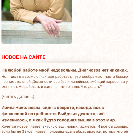
НОВОЕ НА САЙТЕ
На любой работе мной недовольны. Диагнозов нет никаких.
Но я долго въезжаю, как все работает, туго соображаю, часто бываю
невнимательной. Должности все были линейные, амбиций карьерных у
меня нет. Но работать и жить на что-то надо. Что делать?
(читать далее...)
Ирина Николаевна, сидя в декрете, находилась в
финансовой потребности. Выйдя из декрета, всё
изменилось, и я как будто голодная вышла в этот мир.
Хочется новое платье, вкусную еду, новых гаджетов. И всё бы хорошо,
если бы не 38-ое платье, половина еды выбрасывается, потому что её