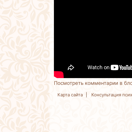
Посмотреть комментарии в бл
Карта сайта
Консультация пси