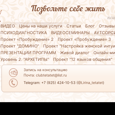
Позвольте себе жить
пси
ВИДЕО
Цены на наши услуги
Статьи
Блог
Отзывы
ПСИХОДИАГНОСТИКА
ВИДЕОСЕМИНАРЫ
АУТСОРС
Проект «Пробуждение» 2
Проект «Пробуждение» 3
Проект "ДОМИНО"
Проект "Настройка женской инту
ПРЕЗЕНТАЦИИ ПРОГРАММ
Живой диалог
Онлайн ми
Уровень 2. "АРХЕТИПЫ"
Проект "12 языков общения"
Запись на консультацию
Почта: clubtetatet@list.ru
Telegram: +7 (925) 424-10-53 (
@Lirina_tetatet
)