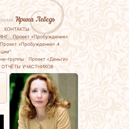
Ирина Лебедь
холог
КОНТАКТЫ
ИНГ
Проект «Пробуждение»
Проект «Пробуждение» 4
иции"
ни-группы
Проект «Деньги»
ОТЧЁТЫ УЧАСТНИКОВ