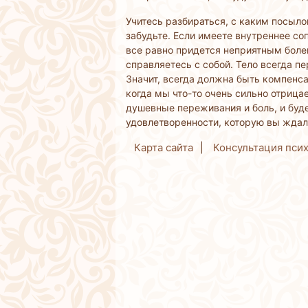
Учитесь разбираться, с каким посылом
забудьте. Если имеете внутреннее соп
все равно придется неприятным боле
справляетесь с собой. Тело всегда пе
Значит, всегда должна быть компенсац
когда мы что-то очень сильно отрицаем
душевные переживания и боль, и буде
удовлетворенности, которую вы ждали
Карта сайта
Консультация пси