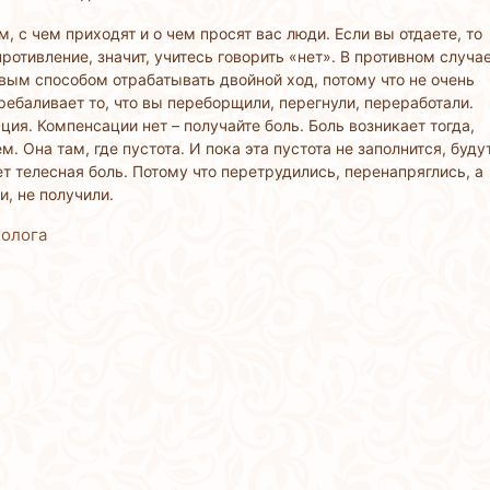
, с чем приходят и о чем просят вас люди. Если вы отдаете, то
ротивление, значит, учитесь говорить «нет». В противном случа
вым способом отрабатывать двойной ход, потому что не очень
ребаливает то, что вы переборщили, перегнули, переработали.
ия. Компенсации нет – получайте боль. Боль возникает тогда,
. Она там, где пустота. И пока эта пустота не заполнится, буду
т телесная боль. Потому что перетрудились, перенапряглись, а
, не получили.
холога