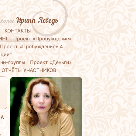
Ирина Лебедь
холог
КОНТАКТЫ
ИНГ
Проект «Пробуждение»
Проект «Пробуждение» 4
иции"
ни-группы
Проект «Деньги»
ОТЧЁТЫ УЧАСТНИКОВ
 А
о