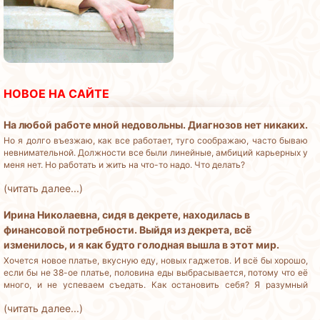
НОВОЕ НА САЙТЕ
На любой работе мной недовольны. Диагнозов нет никаких.
Но я долго въезжаю, как все работает, туго соображаю, часто бываю
невнимательной. Должности все были линейные, амбиций карьерных у
меня нет. Но работать и жить на что-то надо. Что делать?
(читать далее...)
Ирина Николаевна, сидя в декрете, находилась в
финансовой потребности. Выйдя из декрета, всё
изменилось, и я как будто голодная вышла в этот мир.
Хочется новое платье, вкусную еду, новых гаджетов. И всё бы хорошо,
если бы не 38-ое платье, половина еды выбрасывается, потому что её
много, и не успеваем съедать. Как остановить себя? Я разумный
человек, но деньги трачу бездумно.
(читать далее...)