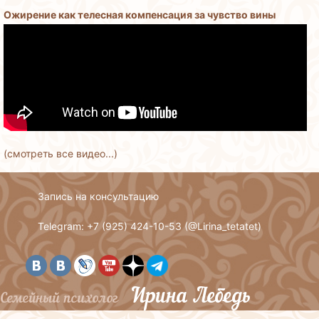
Ожирение как телесная компенсация за чувство вины
(смотреть все видео...)
Запись на консультацию
Telegram: +7 (925) 424-10-53 (
@Lirina_tetatet
)
Ирина Лебедь
Семейный психолог