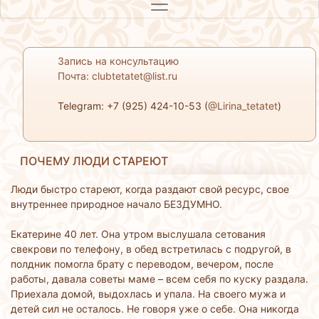
Запись на консультацию
Почта: clubtetatet@list.ru
Telegram: +7 (925) 424-10-53 (
@Lirina_tetatet
)
ПОЧЕМУ ЛЮДИ СТАРЕЮТ
Люди быстро стареют, когда раздают свой ресурс, свое
внутреннее природное начало БЕЗДУМНО.
Екатерине 40 лет. Она утром выслушала сетования
свекрови по телефону, в обед встретилась с подругой, в
полдник помогла брату с переводом, вечером, после
работы, давала советы маме – всем себя по куску раздала.
Приехала домой, выдохлась и упала. На своего мужа и
детей сил не осталось. Не говоря уже о себе. Она никогда