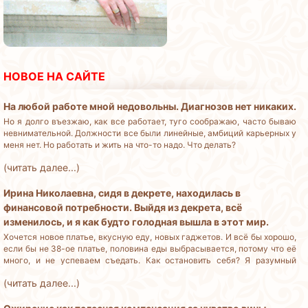
НОВОЕ НА САЙТЕ
На любой работе мной недовольны. Диагнозов нет никаких.
Но я долго въезжаю, как все работает, туго соображаю, часто бываю
невнимательной. Должности все были линейные, амбиций карьерных у
меня нет. Но работать и жить на что-то надо. Что делать?
(читать далее...)
Ирина Николаевна, сидя в декрете, находилась в
финансовой потребности. Выйдя из декрета, всё
изменилось, и я как будто голодная вышла в этот мир.
Хочется новое платье, вкусную еду, новых гаджетов. И всё бы хорошо,
если бы не 38-ое платье, половина еды выбрасывается, потому что её
много, и не успеваем съедать. Как остановить себя? Я разумный
человек, но деньги трачу бездумно.
(читать далее...)