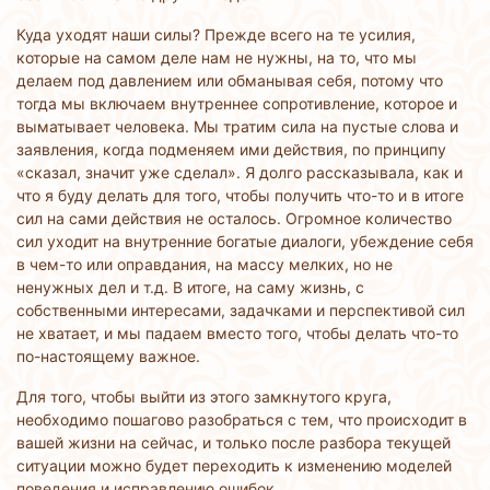
Куда уходят наши силы? Прежде всего на те усилия,
которые на самом деле нам не нужны, на то, что мы
делаем под давлением или обманывая себя, потому что
тогда мы включаем внутреннее сопротивление, которое и
выматывает человека. Мы тратим сила на пустые слова и
заявления, когда подменяем ими действия, по принципу
«сказал, значит уже сделал». Я долго рассказывала, как и
что я буду делать для того, чтобы получить что-то и в итоге
сил на сами действия не осталось. Огромное количество
сил уходит на внутренние богатые диалоги, убеждение себя
в чем-то или оправдания, на массу мелких, но не
ненужных дел и т.д. В итоге, на саму жизнь, с
собственными интересами, задачками и перспективой сил
не хватает, и мы падаем вместо того, чтобы делать что-то
по-настоящему важное.
Для того, чтобы выйти из этого замкнутого круга,
необходимо пошагово разобраться с тем, что происходит в
вашей жизни на сейчас, и только после разбора текущей
ситуации можно будет переходить к изменению моделей
поведения и исправлению ошибок.