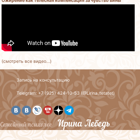
Ожирение как телесная компенсация за чувство вины
(смотреть все видео...)
Запись на консультацию
Telegram: +7 (925) 424-10-53 (
@Lirina_tetatet
)
Ирина Лебедь
Семейный психолог