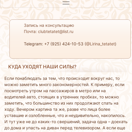
Запись на консультацию
Почта: clubtetatet@list.ru
Telegram: +7 (925) 424-10-53 (
@Lirina_tetatet
)
КУДА УХОДЯТ НАШИ СИЛЫ?
Если понаблюдать за тем, что происходит вокруг нас, то
можно заметить много закономерностей. К примеру, если
посмотреть утром на пассажиров в метро или на
водителей авто, стоящих в утренних пробках, то можно
заметить, что большинство из них продолжают спать на
ходу. Вечером картина та же, разве что лица более
уставшие и озлобленные, что и неудивительно, накопилось.
И тут уже не до каких-то свершений, задача одна – доехать
до дома и упасть на диван перед телевизором. А если еще