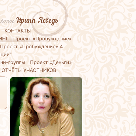
Ирина Лебедь
холог
КОНТАКТЫ
ИНГ
Проект «Пробуждение»
Проект «Пробуждение» 4
иции"
ни-группы
Проект «Деньги»
ОТЧЁТЫ УЧАСТНИКОВ