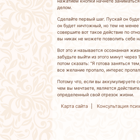
нажатием кнопки начнете заниматься
делом.
Сделайте первый шаг. Пускай он буд
он будет ничтожный, но тем не менее
совершите вот такое действие по отн
вы никак не можете позволить себе на
Вот это и называется осознанная жизн
забудьте выйти из этого минут через
потом сказать: “Я готова заняться тем
все желание пропало, интерес пропал?
Потому что, если вы аккумулируете соб
чем вы мечтаете, является действите
определенный свой отрезок жизни.
Карта сайта
Консультация пси