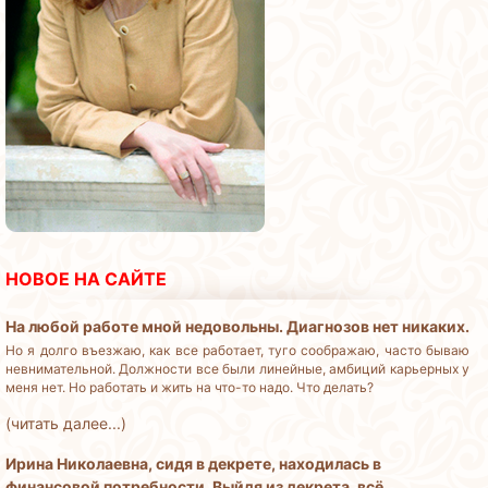
НОВОЕ НА САЙТЕ
На любой работе мной недовольны. Диагнозов нет никаких.
Но я долго въезжаю, как все работает, туго соображаю, часто бываю
невнимательной. Должности все были линейные, амбиций карьерных у
меня нет. Но работать и жить на что-то надо. Что делать?
(читать далее...)
Ирина Николаевна, сидя в декрете, находилась в
финансовой потребности. Выйдя из декрета, всё