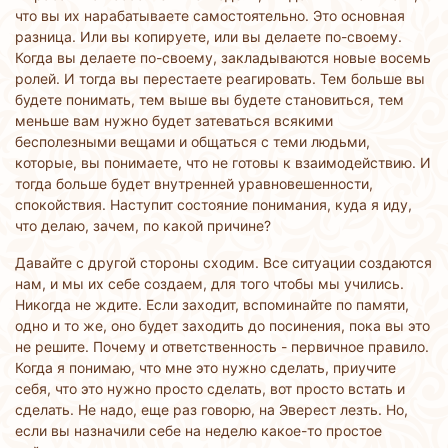
что вы их нарабатываете самостоятельно. Это основная
разница. Или вы копируете, или вы делаете по-своему.
Когда вы делаете по-своему, закладываются новые восемь
ролей. И тогда вы перестаете реагировать. Тем больше вы
будете понимать, тем выше вы будете становиться, тем
меньше вам нужно будет затеваться всякими
бесполезными вещами и общаться с теми людьми,
которые, вы понимаете, что не готовы к взаимодействию. И
тогда больше будет внутренней уравновешенности,
спокойствия. Наступит состояние понимания, куда я иду,
что делаю, зачем, по какой причине?
Давайте с другой стороны сходим. Все ситуации создаются
нам, и мы их себе создаем, для того чтобы мы учились.
Никогда не ждите. Если заходит, вспоминайте по памяти,
одно и то же, оно будет заходить до посинения, пока вы это
не решите. Почему и ответственность - первичное правило.
Когда я понимаю, что мне это нужно сделать, приучите
себя, что это нужно просто сделать, вот просто встать и
сделать. Не надо, еще раз говорю, на Эверест лезть. Но,
если вы назначили себе на неделю какое-то простое