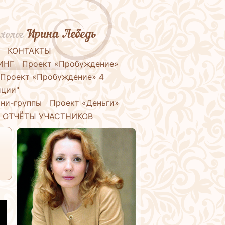
Ирина Лебедь
холог
КОНТАКТЫ
ИНГ
Проект «Пробуждение»
Проект «Пробуждение» 4
иции"
ни-группы
Проект «Деньги»
ОТЧЁТЫ УЧАСТНИКОВ