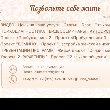
Позвольте себе жить
пси
ВИДЕО
Цены на наши услуги
Статьи
Блог
Отзывы
ПСИХОДИАГНОСТИКА
ВИДЕОСЕМИНАРЫ
АУТСОРС
Проект «Пробуждение» 2
Проект «Пробуждение» 3
Проект "ДОМИНО"
Проект "Настройка женской инту
ПРЕЗЕНТАЦИИ ПРОГРАММ
Живой диалог
Онлайн ми
Уровень 2. "АРХЕТИПЫ"
Проект "12 языков общения"
Запись на консультацию
Почта: clubtetatet@list.ru
Telegram: +7 (925) 424-10-53 (
@Lirina_tetatet
)