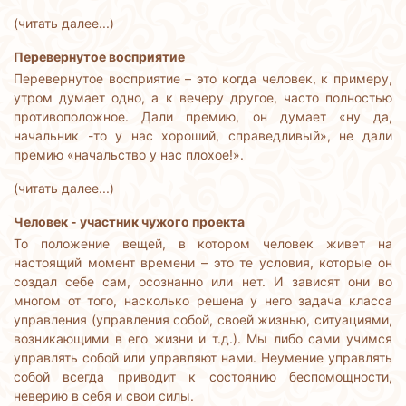
(читать далее...)
Перевернутое восприятие
Перевернутое восприятие – это когда человек, к примеру,
утром думает одно, а к вечеру другое, часто полностью
противоположное. Дали премию, он думает «ну да,
начальник -то у нас хороший, справедливый», не дали
премию «начальство у нас плохое!».
(читать далее...)
Человек - участник чужого проекта
То положение вещей, в котором человек живет на
настоящий момент времени – это те условия, которые он
создал себе сам, осознанно или нет. И зависят они во
многом от того, насколько решена у него задача класса
управления (управления собой, своей жизнью, ситуациями,
возникающими в его жизни и т.д.). Мы либо сами учимся
управлять собой или управляют нами. Неумение управлять
собой всегда приводит к состоянию беспомощности,
неверию в себя и свои силы.