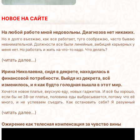
НОВОЕ НА САЙТЕ
На любой работе мной недовольны. Диагнозов нет никаких.
Но я долго въезжаю, как все работает, туго соображаю, часто бываю
невнимательной. Должности все были линейные, амбиций карьерных у
меня нет. Но работать и жить на что-то надо. Что делать?
(читать далее...)
Ирина Николаевна, сидя в декрете, находилась в
финансовой потребности. Выйдя из декрета, всё
изменилось, и я как будто голодная вышла в этот мир.
Хочется новое платье, вкусную еду, новых гаджетов. И всё бы хорошо,
если бы не 38-ое платье, половина еды выбрасывается, потому что её
много, и не успеваем съедать. Как остановить себя? Я разумный
человек, но деньги трачу бездумно.
(читать далее...)
Ожирение как телесная компенсация за чувство вины