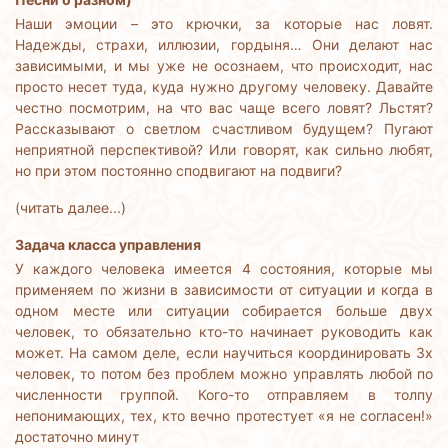
Наши эмоции – это крючки, за которые нас ловят.
Надежды, страхи, иллюзии, гордыня… Они делают нас
зависимыми, и мы уже не осознаем, что происходит, нас
просто несет туда, куда нужно другому человеку. Давайте
честно посмотрим, на что вас чаще всего ловят? Льстят?
Рассказывают о светлом счастливом будущем? Пугают
неприятной перспективой? Или говорят, как сильно любят,
но при этом постоянно сподвигают на подвиги?
(читать далее...)
Задача класса управления
У каждого человека имеется 4 состояния, которые мы
применяем по жизни в зависимости от ситуации и когда в
одном месте или ситуации собирается больше двух
человек, то обязательно кто-то начинает руководить как
может. На самом деле, если научиться координировать 3х
человек, то потом без проблем можно управлять любой по
численности группой. Кого-то отправляем в толпу
непонимающих, тех, кто вечно протестует «я не согласен!»
достаточно минут