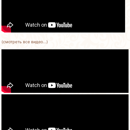
(смотреть все видео...)